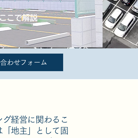
ここで解説
合わせフォーム
ング経営に関わるこ
は「地主」として固