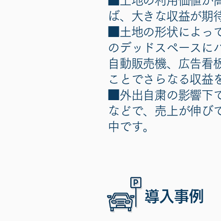
■土地の利用価値が
ば、大きな収益が期
■土地の形状によっ
のデッドスペースに
自動販売機、広告看
ことでさらなる収益
■外出自粛の影響下
などで、売上が伸び
中です。
導入事例