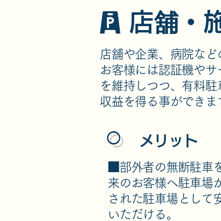
店舖・
店舗や企業、病院など
お客様には認証機やサ
を維持しつつ、有料駐
収益を得る事ができま
○
メリット
■部外者の無断駐車
来のお客様へ駐車場
された駐車場として
いただける。