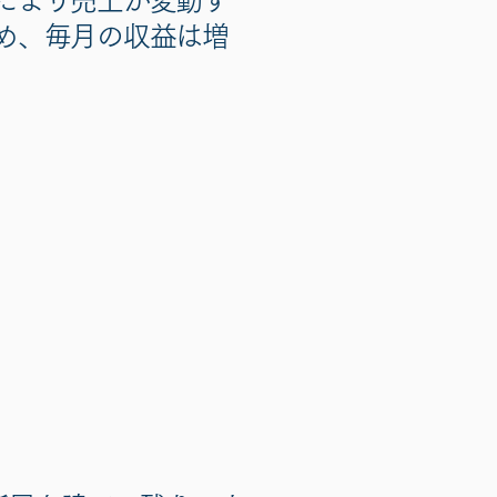
により売上が変動す
め、毎月の収益は増