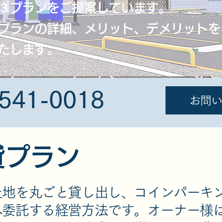
３プランをご提案しています。​
プランの詳細、メリット、デメリットを
たします。
-541-0018
お問い
貸プラン
土地を丸ごと貸し出し、コインパーキ
へ委託する経営方法です。オーナー様