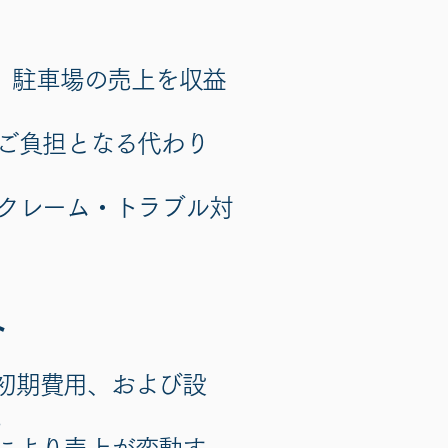
、駐車場の売上を収益
ご負担となる代わり
クレーム・トラブル対
ト
初期費用、および設
。