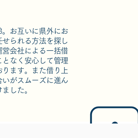
弟。お互いに県外にお
任せられる方法を探し
運営会社による一括借
ことなく安心して管理
おります。また借り上
合いがスムーズに進ん
けました。