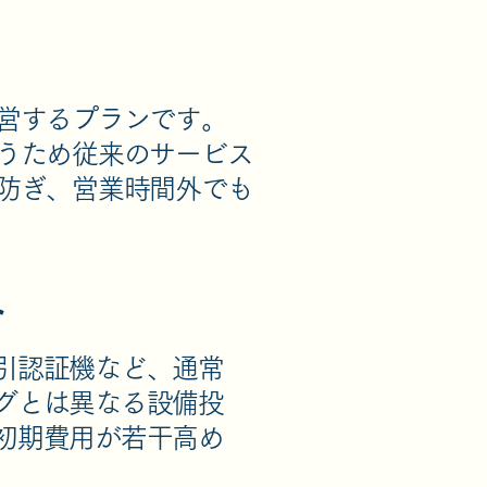
営するプランです。
うため従来のサービス
防ぎ、営業時間外でも
ト
引認証機など、通常
グとは異なる設備投
初期費用が若干高め