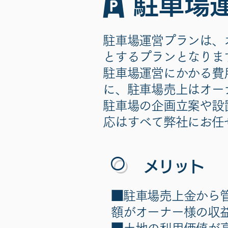
駐車場
駐車場運営プランは、
とするプランとなりま
駐車場運営にかかる費
に、駐車場売上はオー
駐車場の企画立案や設
応はすべて弊社にお任
○
メリット
■駐車場売上金から
額がオーナー様の収