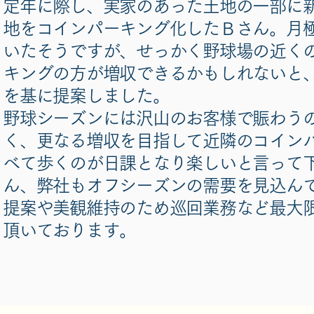
定年に際し、実家のあった土地の一部に
地をコインパーキング化したＢさん。月
いたそうですが、せっかく野球場の近く
キングの方が増収できるかもしれないと
を基に提案しました。
野球シーズンには沢山のお客様で賑わう
く、更なる増収を目指して近隣のコイン
べて歩くのが日課となり楽しいと言って
ん、弊社もオフシーズンの需要を見込ん
提案や美観維持のため巡回業務など最大
頂いております。