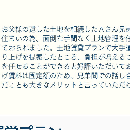
お父様の遺した土地を相続したＡさん兄
住まいの為、面倒な手間なく土地管理を
ておられました。土地賃貸プランで大手
り上げを提案したところ、負担が増える
を任せることができると好評いただいて
げ賃料は固定額のため、兄弟間での話し
だことも大きなメリットと言っていただ