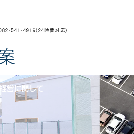
機器販売
会社概要
もっと見る
082-541-4919(24時間対応)
案
経営に関して