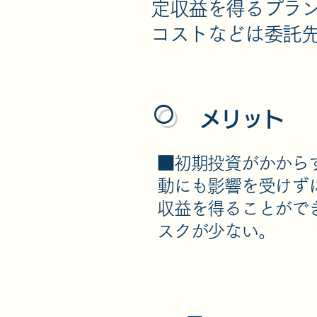
定収益を得るプラ
コストなどは委託
○
メリット
■初期投資がかから
動にも影響を受けず
収益を得ることがで
スクが少ない。