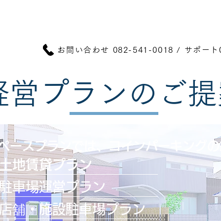
ホーム
業務内容
ご提案
業務報告
設備
プラン
ス
お問い合わせ 082-541-0018 / サポート
経営​プランのご提
ペースプランでは、コインパーキングの
土地賃貸プラン
駐車場運営プラン
店舖・施設駐車場プラン