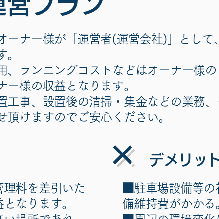
運営プラン
オーナー様が「運営者(運営会社)」として
す。
用、ランニングコストなどはオーナー様の
ナー様の収益となります。
置工事、設置後の清掃・集金などの業務、
せ頂けますのでご安心ください。
×
​デメリッ
管理料を差引いた
■駐車場設備等の
益となります。
備維持費がかかる