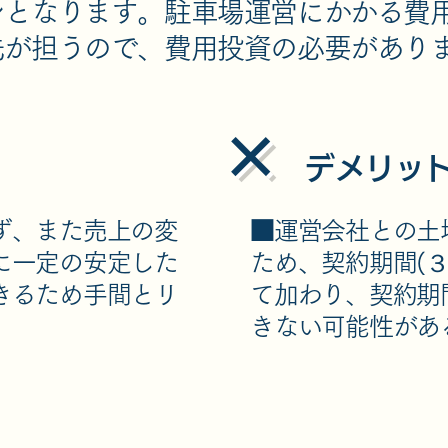
ンとなります。駐車場運営にかかる費
先が担うので、費用投資の必要があり
×
​デメリッ
ず、また売上の変
■運営会社との土
に一定の安定した
ため、契約期間(
きるため手間とリ
て加わり、契約期
きない可能性があ