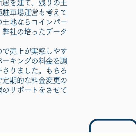
新居を建て、残りの土
極駐車場運営も考えて
の土地ならコインパー
、弊社の培ったデータ
ので売上が実感しやす
パーキングの料金を調
下さりました。もちろ
で定期的な料金変更の
限のサポートをさせて