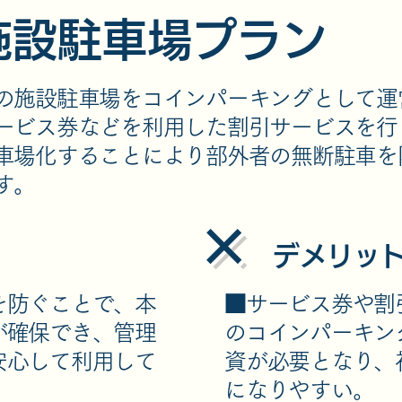
施設駐車場プラン
の施設駐車場をコインパーキングとして運
ービス券などを利用した割引サービスを行
車場化することにより部外者の無断駐車を
す。
×
​デメリッ
を防ぐことで、本
■サービス券や割
が確保でき、管理
のコインパーキン
安心して利用して
資が必要となり、
になりやすい。